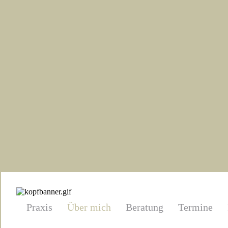
Praxis
Über mich
Beratung
Termine